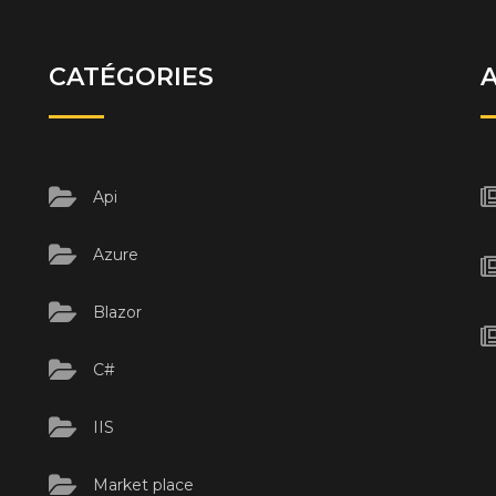
CATÉGORIES
Api
Azure
Blazor
C#
IIS
Market place