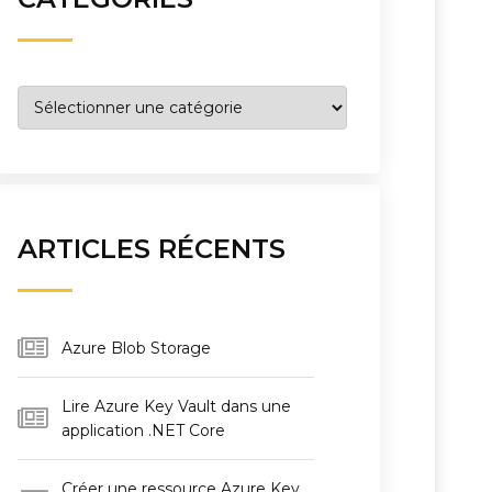
Catégories
ARTICLES RÉCENTS
Azure Blob Storage
Lire Azure Key Vault dans une
application .NET Core
Créer une ressource Azure Key