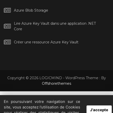
Azure Blob Storage
Lire Azure Key Vault dans une application .NET
Core
Créer une ressource Azure Key Vault
Copyright © 2026 LOGICMIND - WordPress Theme : By
Offshorethemes
En poursuivant votre navigation sur ce
En visitant notre site, vous acceptez notre politique de confidentialité
site, vous acceptez l’utilisation de Cookies
concernant les cookies, le suivi, les statistiques, etc.
Lire la suite
J'accepte
pour réaliser des statistiques de visites.