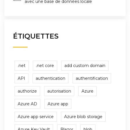
avec une base de données locale
ÉTIQUETTES
.net
.net core
add custom domain
API
authentication
authentification
authorize
autorisation
Azure
Azure AD
Azure app
Azure app service
Azure blob storage
Azure Key Vault
Blazor
blob