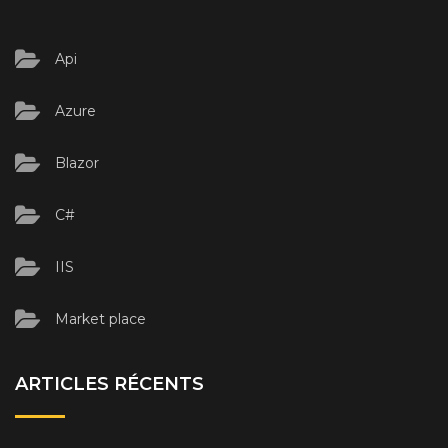
Api
Azure
Blazor
C#
IIS
Market place
ARTICLES RÉCENTS