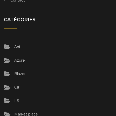
Contact
CATÉGORIES
Api
Azure
Blazor
C#
IIS
Market place